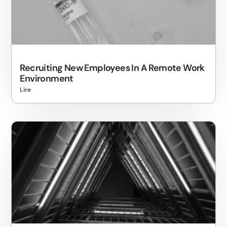
Recruiting New Employees In A Remote Work
Environment
Lire