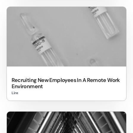
Recruiting New Employees In A Remote Work
Environment
Lire