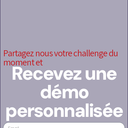
Partagez nous votre challenge du
moment et
Recevez une
démo
personnalisée