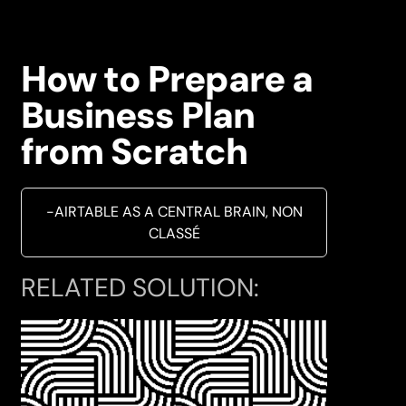
How to Prepare a
Business Plan
from Scratch
-AIRTABLE AS A CENTRAL BRAIN
,
NON
CLASSÉ
RELATED SOLUTION: