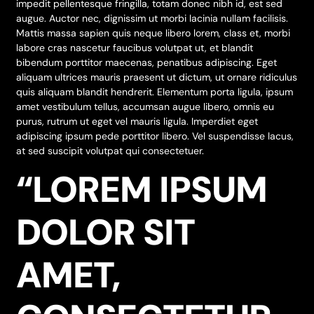
impedit pellentesque fringilla, totam donec nibh id, est sed
augue. Auctor nec, dignissim ut morbi lacinia nullam facilisis.
Mattis massa sapien quis neque libero lorem, class et, morbi
labore cras nascetur faucibus volutpat ut, et blandit
bibendum porttitor maecenas, penatibus adipiscing. Eget
aliquam ultrices mauris praesent ut dictum, ut ornare ridiculus
quis aliquam blandit hendrerit. Elementum porta ligula, ipsum
amet vestibulum tellus, accumsan augue libero, omnis eu
purus, rutrum ut eget vel mauris ligula. Imperdiet eget
adipiscing ipsum pede porttitor libero. Vel suspendisse lacus,
at sed suscipit volutpat qui consectetuer.
“LOREM IPSUM
DOLOR SIT
AMET,