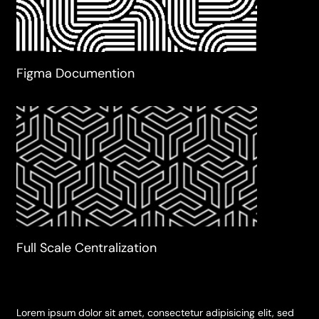
Figma Documention
Full Scale Centralization
Lorem ipsum dolor sit amet, consectetur adipisicing elit, sed