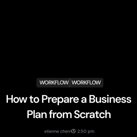
WORKFLOW
WORKFLOW
How to Prepare a Business
Plan from Scratch
etienne cherri
2:50 pm