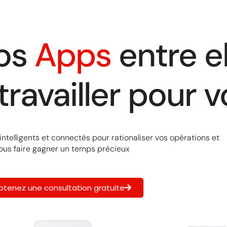
vos
Apps
entre el
 travailler pour v
ntelligents et connectés pour rationaliser vos opérations et
ous faire gagner un temps précieux
btenez une consultation gratuite